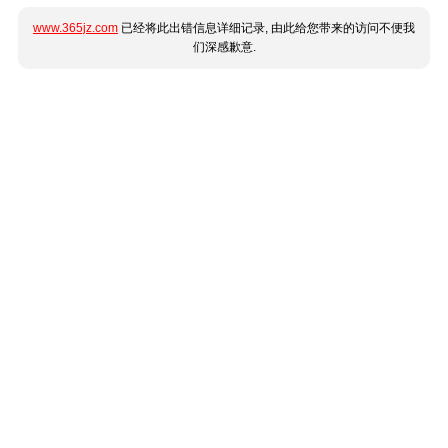
www.365jz.com
已经将此出错信息详细记录, 由此给您带来的访问不便我
们深感歉意.