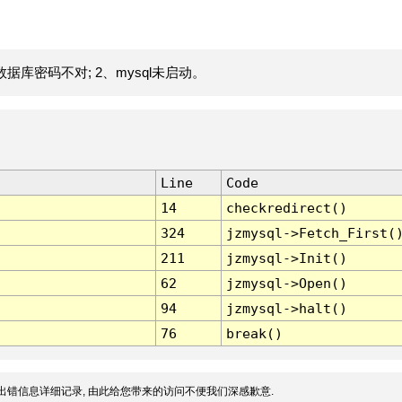
据库密码不对; 2、mysql未启动。
Line
Code
14
checkredirect()
324
jzmysql->Fetch_First(
211
jzmysql->Init()
62
jzmysql->Open()
94
jzmysql->halt()
76
break()
出错信息详细记录, 由此给您带来的访问不便我们深感歉意.