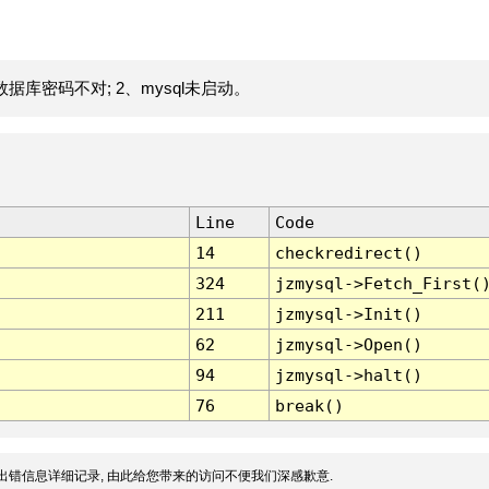
据库密码不对; 2、mysql未启动。
Line
Code
14
checkredirect()
324
jzmysql->Fetch_First(
211
jzmysql->Init()
62
jzmysql->Open()
94
jzmysql->halt()
76
break()
出错信息详细记录, 由此给您带来的访问不便我们深感歉意.