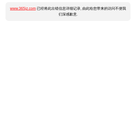
www.365jz.com
已经将此出错信息详细记录, 由此给您带来的访问不便我
们深感歉意.