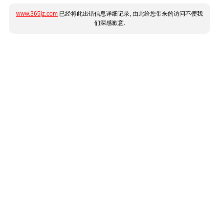
www.365jz.com
已经将此出错信息详细记录, 由此给您带来的访问不便我
们深感歉意.