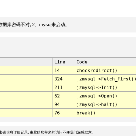
据库密码不对; 2、mysql未启动。
Line
Code
14
checkredirect()
324
jzmysql->Fetch_First(
211
jzmysql->Init()
62
jzmysql->Open()
94
jzmysql->halt()
76
break()
出错信息详细记录, 由此给您带来的访问不便我们深感歉意.