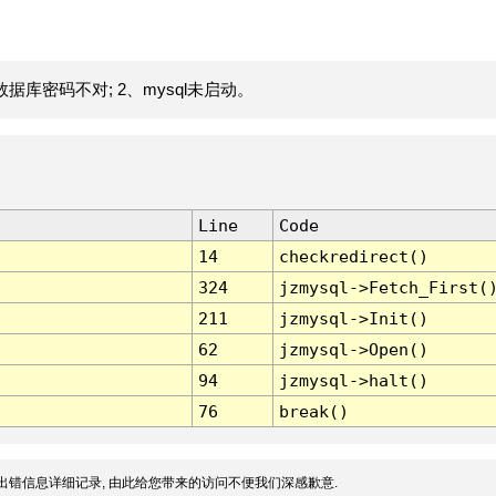
据库密码不对; 2、mysql未启动。
Line
Code
14
checkredirect()
324
jzmysql->Fetch_First(
211
jzmysql->Init()
62
jzmysql->Open()
94
jzmysql->halt()
76
break()
出错信息详细记录, 由此给您带来的访问不便我们深感歉意.