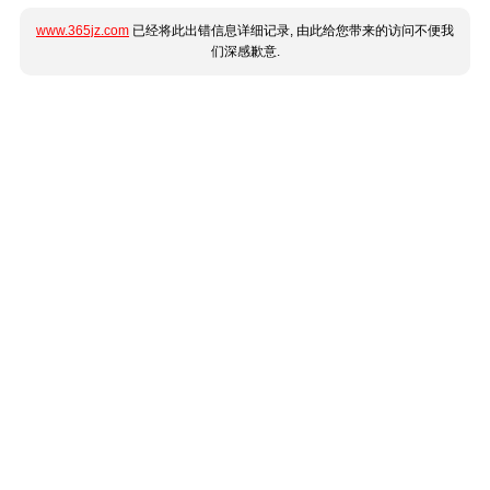
www.365jz.com
已经将此出错信息详细记录, 由此给您带来的访问不便我
们深感歉意.