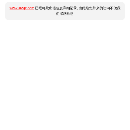
www.365jz.com
已经将此出错信息详细记录, 由此给您带来的访问不便我
们深感歉意.