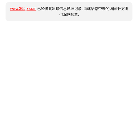
www.365jz.com
已经将此出错信息详细记录, 由此给您带来的访问不便我
们深感歉意.