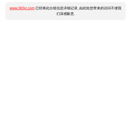
www.365jz.com
已经将此出错信息详细记录, 由此给您带来的访问不便我
们深感歉意.