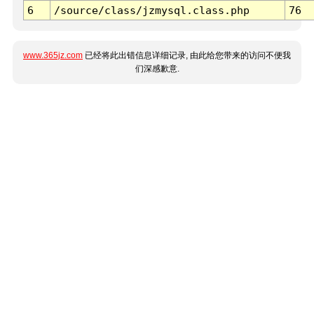
6
/source/class/jzmysql.class.php
76
www.365jz.com
已经将此出错信息详细记录, 由此给您带来的访问不便我
们深感歉意.