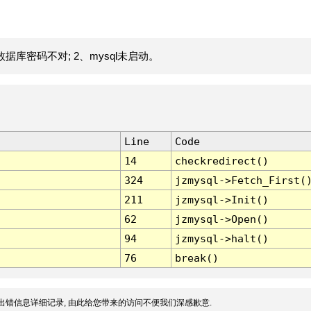
据库密码不对; 2、mysql未启动。
Line
Code
14
checkredirect()
324
jzmysql->Fetch_First(
211
jzmysql->Init()
62
jzmysql->Open()
94
jzmysql->halt()
76
break()
出错信息详细记录, 由此给您带来的访问不便我们深感歉意.