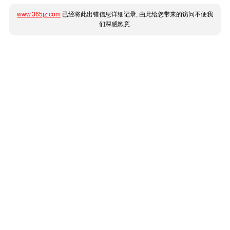
www.365jz.com
已经将此出错信息详细记录, 由此给您带来的访问不便我
们深感歉意.