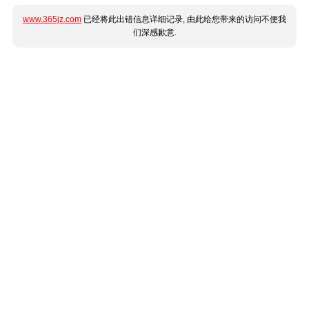
www.365jz.com
已经将此出错信息详细记录, 由此给您带来的访问不便我
们深感歉意.