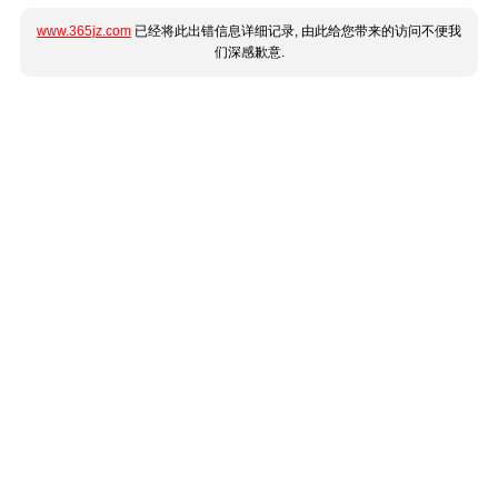
www.365jz.com
已经将此出错信息详细记录, 由此给您带来的访问不便我
们深感歉意.