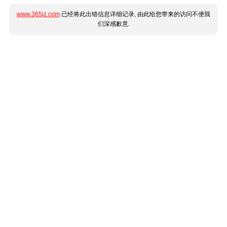
www.365jz.com
已经将此出错信息详细记录, 由此给您带来的访问不便我
们深感歉意.