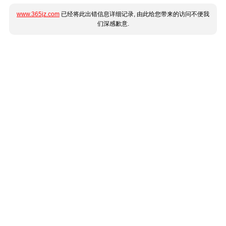
www.365jz.com
已经将此出错信息详细记录, 由此给您带来的访问不便我
们深感歉意.