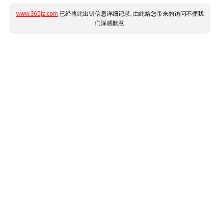
www.365jz.com
已经将此出错信息详细记录, 由此给您带来的访问不便我
们深感歉意.