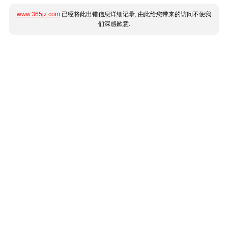
www.365jz.com
已经将此出错信息详细记录, 由此给您带来的访问不便我
们深感歉意.