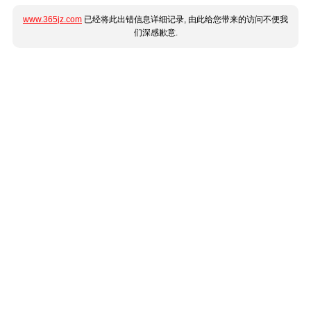
www.365jz.com
已经将此出错信息详细记录, 由此给您带来的访问不便我
们深感歉意.