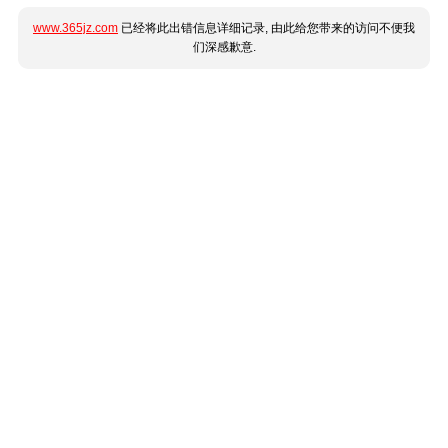
www.365jz.com
已经将此出错信息详细记录, 由此给您带来的访问不便我
们深感歉意.