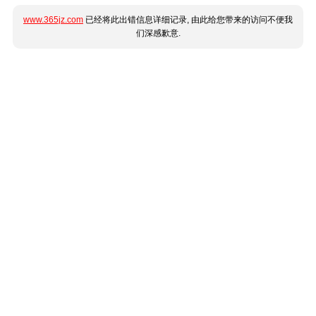
www.365jz.com
已经将此出错信息详细记录, 由此给您带来的访问不便我
们深感歉意.