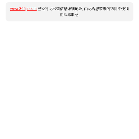
www.365jz.com
已经将此出错信息详细记录, 由此给您带来的访问不便我
们深感歉意.