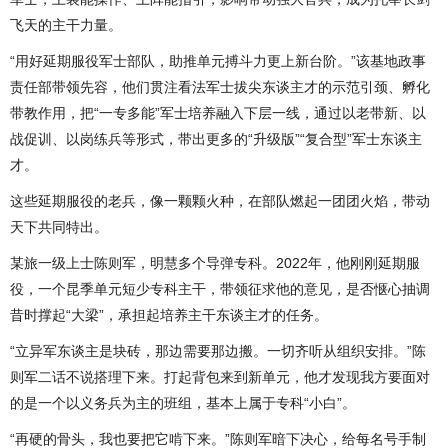
飞天的主干力量。
“用好延期服役军士部队，助推单元搏斗力更上新台阶。”该基地政事
责任部带领先容，他们贯注看法军士拔尖东谈主才的示范引颈、孵化
带教作用，把“一专多能”军士培养融入下层一线，通过以老带新、以
战促训、以岗练兵等形式，带出更多的“升级版”“复合型”军士东谈主
才。
这些延期服役的老兵，像一颗颗火种，在部队燃起一团团火焰，带动
天下共同特出。
某旅一级上士陈则军，明慧多个导弹专科。2022年，他刚刚延期服
役，一个昆季单元短少专科主干，带领征求他的意见，是否惬心抽调
昔时撑起“大梁”，承担起培养主干东谈主才的任务。
“立异军东谈主是块砖，那边需要那边搬。一切齐听从组织安排。”陈
则军二话不说搭理下来。打起背包来到新单元，他才发现我方要面对
的是一个以义务兵为主的班组，基本上属于专科“小白”。
“再硬的骨头，我也要把它啃下来。”陈则军暗下决心，给每名号手制