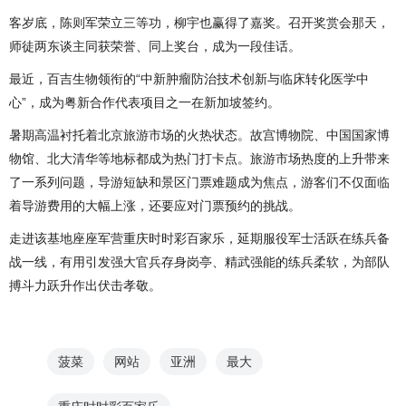
客岁底，陈则军荣立三等功，柳宇也赢得了嘉奖。召开奖赏会那天，
师徒两东谈主同获荣誉、同上奖台，成为一段佳话。
最近，百吉生物领衔的“中新肿瘤防治技术创新与临床转化医学中
心”，成为粤新合作代表项目之一在新加坡签约。
暑期高温衬托着北京旅游市场的火热状态。故宫博物院、中国国家博
物馆、北大清华等地标都成为热门打卡点。旅游市场热度的上升带来
了一系列问题，导游短缺和景区门票难题成为焦点，游客们不仅面临
着导游费用的大幅上涨，还要应对门票预约的挑战。
走进该基地座座军营重庆时时彩百家乐，延期服役军士活跃在练兵备
战一线，有用引发强大官兵存身岗亭、精武强能的练兵柔软，为部队
搏斗力跃升作出伏击孝敬。
菠菜
网站
亚洲
最大