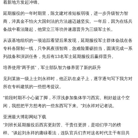
着新地方发起冲锋。
延期服役的一年时期里，陈文建对准短板弱项，进一步升级智力智
商，淬真金不怕火大国剑法的方法越迈越坚实。一年后，因为在练兵
备战中看法隆起，他荣立三等功并遂愿晋升为三级军士长。
从该基地组织的一项追踪看望后果发现，延期服役军士群体奋战在各
专科各限制一线，只争夙夜强智商，急难险重砺担当，圆满完成一系
列战备和演训任务，先后有13名军士延期服役后赢得晋升。
培养使用“两手抓”，军士部队智力修养罢了新的跃升
见到某旅一级上士刘永祥时，他正趴在桌子上，逐字逐句写下我方对
所在专科建筑的一些想考提议。
“前段时期不小心崴了脚，不浮浅参加集体学习西宾。刚好趁这个空
闲，我想把平方想考的一些东西写下来。”刘永祥对记者说。
亚洲最大博彩网站下载
“刘班长延期服役后西宾更刻苦、干责任更拼，是咱们学习的榜
样。”谈起刘永祥的庸碌看法，连队官兵们齐对这名时代主干有目共