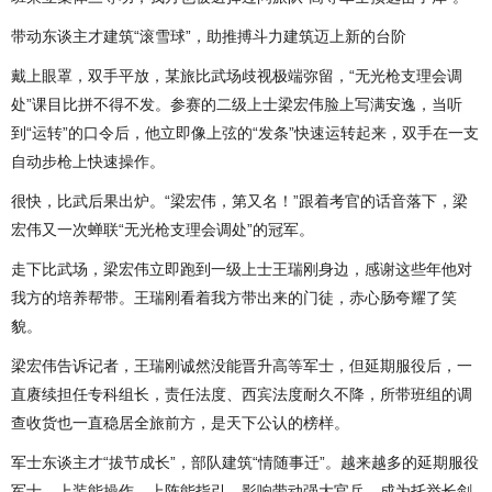
带动东谈主才建筑“滚雪球”，助推搏斗力建筑迈上新的台阶
戴上眼罩，双手平放，某旅比武场歧视极端弥留，“无光枪支理会调
处”课目比拼不得不发。参赛的二级上士梁宏伟脸上写满安逸，当听
到“运转”的口令后，他立即像上弦的“发条”快速运转起来，双手在一支
自动步枪上快速操作。
很快，比武后果出炉。“梁宏伟，第又名！”跟着考官的话音落下，梁
宏伟又一次蝉联“无光枪支理会调处”的冠军。
走下比武场，梁宏伟立即跑到一级上士王瑞刚身边，感谢这些年他对
我方的培养帮带。王瑞刚看着我方带出来的门徒，赤心肠夸耀了笑
貌。
梁宏伟告诉记者，王瑞刚诚然没能晋升高等军士，但延期服役后，一
直赓续担任专科组长，责任法度、西宾法度耐久不降，所带班组的调
查收货也一直稳居全旅前方，是天下公认的榜样。
军士东谈主才“拔节成长”，部队建筑“情随事迁”。越来越多的延期服役
军士，上装能操作、上阵能指引，影响带动强大官兵，成为托举长剑