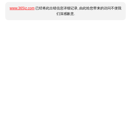
www.365jz.com
已经将此出错信息详细记录, 由此给您带来的访问不便我
们深感歉意.