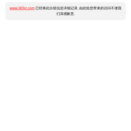
www.365jz.com
已经将此出错信息详细记录, 由此给您带来的访问不便我
们深感歉意.