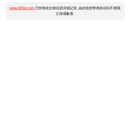
www.365jz.com
已经将此出错信息详细记录, 由此给您带来的访问不便我
们深感歉意.