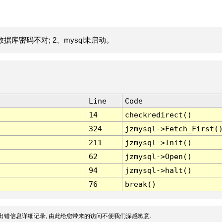
据库密码不对; 2、mysql未启动。
Line
Code
14
checkredirect()
324
jzmysql->Fetch_First(
211
jzmysql->Init()
62
jzmysql->Open()
94
jzmysql->halt()
76
break()
出错信息详细记录, 由此给您带来的访问不便我们深感歉意.