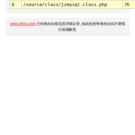
6
/source/class/jzmysql.class.php
76
www.365jz.com
已经将此出错信息详细记录, 由此给您带来的访问不便我
们深感歉意.