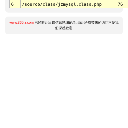
6
/source/class/jzmysql.class.php
76
www.365jz.com
已经将此出错信息详细记录, 由此给您带来的访问不便我
们深感歉意.