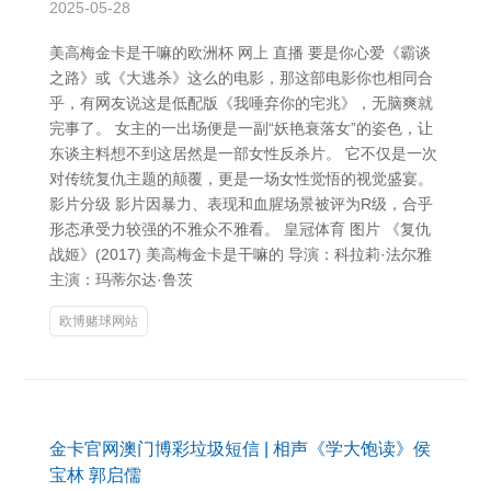
2025-05-28
美高梅金卡是干嘛的欧洲杯 网上 直播 要是你心爱《霸谈
之路》或《大逃杀》这么的电影，那这部电影你也相同合
乎，有网友说这是低配版《我唾弃你的宅兆》，无脑爽就
完事了。 女主的一出场便是一副“妖艳衰落女”的姿色，让
东谈主料想不到这居然是一部女性反杀片。 它不仅是一次
对传统复仇主题的颠覆，更是一场女性觉悟的视觉盛宴。
影片分级 影片因暴力、表现和血腥场景被评为R级，合乎
形态承受力较强的不雅众不雅看。 皇冠体育 图片 《复仇
战姬》(2017) 美高梅金卡是干嘛的 导演：科拉莉·法尔雅
主演：玛蒂尔达·鲁茨
欧博赌球网站
金卡官网澳门博彩垃圾短信 | 相声《学大饱读》侯
宝林 郭启儒