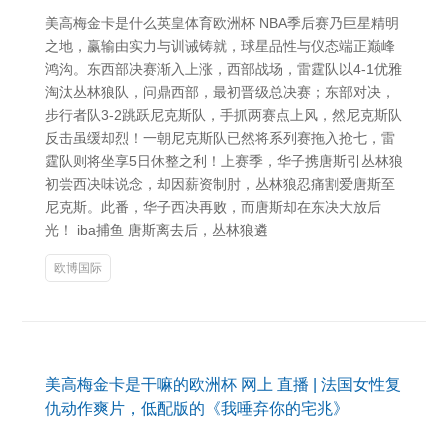
美高梅金卡是什么英皇体育欧洲杯 NBA季后赛乃巨星精明
之地，赢输由实力与训诫铸就，球星品性与仪态端正巅峰
鸿沟。东西部决赛渐入上涨，西部战场，雷霆队以4-1优雅
淘汰丛林狼队，问鼎西部，最初晋级总决赛；东部对决，
步行者队3-2跳跃尼克斯队，手抓两赛点上风，然尼克斯队
反击虽缓却烈！一朝尼克斯队已然将系列赛拖入抢七，雷
霆队则将坐享5日休整之利！上赛季，华子携唐斯引丛林狼
初尝西决味说念，却因薪资制肘，丛林狼忍痛割爱唐斯至
尼克斯。此番，华子西决再败，而唐斯却在东决大放后
光！ iba捕鱼 唐斯离去后，丛林狼遴
欧博国际
美高梅金卡是干嘛的欧洲杯 网上 直播 | 法国女性复
仇动作爽片，低配版的《我唾弃你的宅兆》