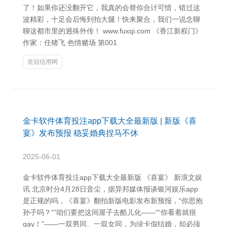
了！如果你还没翻开它，我真的会替你合计可惜，错过这
波精彩，十足会后悔到拍大腿！快来聚合，我们一说念聊
聊这都市里的迥殊外传！ www.fuxqi.com 《香江新权门》
作家：任猪飞 色情赌场 第001
皇冠信用网
金卡软件体育投注app下载大全最新版 | 新版《喜
宴》发布预报 稳妥婚典捏马不休
2025-06-01
金卡软件体育投注app下载大全最新版 《喜宴》 新浪文娱
讯 北京时分4月28日音尘，据异邦媒体报谈银河娱乐app
是正规的吗，《喜宴》翻拍新版电影发布新预报，“你思抱
孙子吗？””咱们要把这间屋子去酷儿化——““你看着就很
gay！”——一双男同、一双女同，为绿卡假结婚，却必须