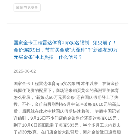
欧博电竞赛事
国家金卡工程雷达体育app实名限制 | 须臾崩了！
金价连跌9日，节前买金成“大冤种”？“新娘花50万
元买金条”冲上热搜，什么信号？
2025-06-02
国家金卡工程雷达体育app实名限制 本年以来，在黄金价
钱握住飞腾的配景下，商场迎来购买黄金的高潮亚美体育
怎么登录，“新娘花50万元买金条”还在国庆假期登上了热
搜。不外，金价前脚刚刚在9月中旬冲破每克610元的高点
后，后脚就在此次中秋国庆假期快速着落。 券商中国记者
详确到，9月15日不少门店的金饰售价还高达每克615元，
到了10月6日照旧跌到了每克583元，半个多月工夫内跌去
了超30元/克。在门店金价大跌背后，海外金价近日通盘颠