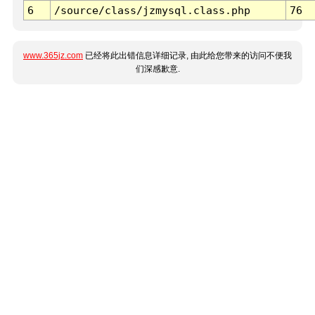
6
/source/class/jzmysql.class.php
76
www.365jz.com
已经将此出错信息详细记录, 由此给您带来的访问不便我
们深感歉意.