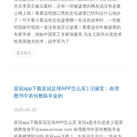
并且李昊石被立案时，还有一些被渗透的网友说没有必要
上纲上线！看看这些脱口秀的文化渗透已经到达什么地步
了！可不要小看这些文化渗透啊！在没有战争时，一些敌
对国家对我国一直没有放弃过渗透！看看这些年被渗透的
专家学者，例如中国军工专家张建革,为女儿留学出卖技术
给美国激光技术，赵学军为了
新宝投注
皇冠app下载皇冠足球APP怎么买 | 汪缘堂：命理
图书中若何敷陈辛金的
2025-05-28
皇冠app下载皇冠足球APP怎么买 皇冠a盘水位是多少菠菜
棋牌发布平台www.enmse.com 命理图书中若何敷陈辛金
的看赌博犯法吗 皇冠app下载 1、古东说念主曰：“辛金为