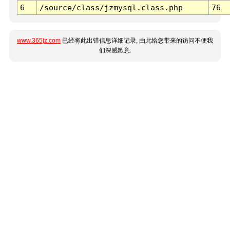
6
/source/class/jzmysql.class.php
76
www.365jz.com
已经将此出错信息详细记录, 由此给您带来的访问不便我
们深感歉意.