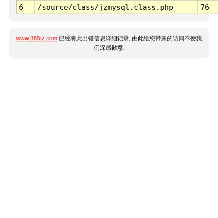
6
/source/class/jzmysql.class.php
76
www.365jz.com
已经将此出错信息详细记录, 由此给您带来的访问不便我
们深感歉意.