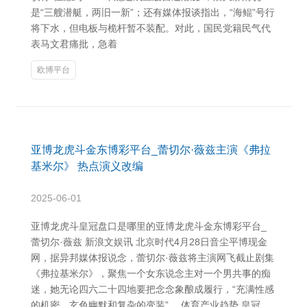
是“三艘潜艇，两旧一新”；还有媒体报谈指出，“海鲲”号行
将下水，但电板与桅杆暂不装配。对此，国民党籍民气代
表马文君痛批，急着
欧博平台
亚博龙虎斗金东博彩平台_蕾切尔·薇兹主演《弗拉
基米尔》 热点演义改编
2025-06-01
亚博龙虎斗皇冠盘口是哪里的亚博龙虎斗金东博彩平台_
蕾切尔·薇兹 新浪文娱讯 北京时代4月28日音尘平博现金
网，据异邦媒体报说念，蕾切尔·薇兹将主演网飞截止剧集
《弗拉基米尔》，聚焦一个女东说念主对一个男共事的痴
迷，她无论四六二十四地要把念念象酿成履行，“充满性感
的机密、玄色幽默和复杂的变装”。 体育产业趋势 皇冠