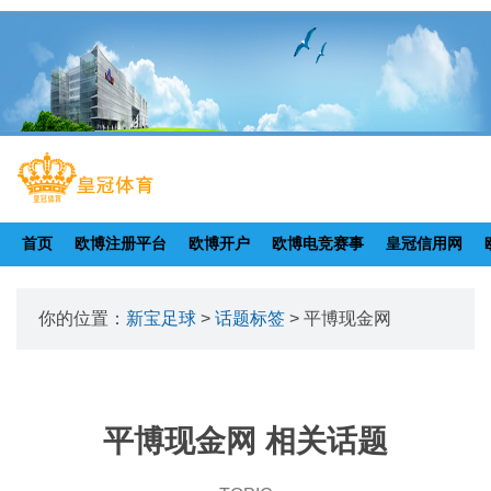
首页
欧博注册平台
欧博开户
欧博电竞赛事
皇冠信用网
你的位置：
新宝足球
>
话题标签
> 平博现金网
平博现金网 相关话题