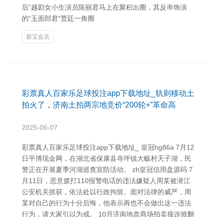
后”越剧女小生演员陈丽君马上在聚积出圈，其反串饰演
的“玉面郎君”贾廷一角圈
新宝会员
彩票真人百家乐足球投注app下载地址_轨则移动土
拍火了，济南土拍两宗地竞价“200轮+”革命高
2025-06-07
彩票真人百家乐足球投注app下载地址_ 皇冠hg86a 7月12
日平博现金网，在湖北省保康县寺坪镇大畈村天子湖，民
警正在开展夏季河湖巡查宣防活动。 zh皇冠信用盘源码 7
月11日，恶意拨打110报警电话的违法嫌疑人周某被潜江
公安机关抓获，依法处以行政拘留。面对法律的威严，周
某对自己的行为十分后悔，他表示再也不会做出这一违法
行为，请大家引以为戒。 10月济南地盘商场拍卖接连掀翻