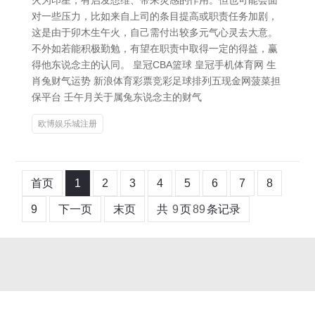
对一些压力，比如来自上司的条目提高或职责任务加剧，
这是由于卯木生午火，自己需付出较多元气心灵去大意。
不外如若能积极勤勉，有望在职责中取得一定的得益，赢
得他东说念主的认同。 皇冠CBA篮球 皇冠手机体育网 生
肖兔财气运势 新浪体育彩票竞彩足球排列五现金网菠菜担
保平台 壬午月关于属兔东说念主的财气
欧博娱乐城注册
首页
1
2
3
4
5
6
7
8
9
下一页
末页
共
9
页
89
条记录