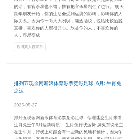
的话，有官杀星也不错，惟有把官杀星制住了也行。 明天
鼠年朋友开始，你的生活会受到运势的影响，影响你的人
际关系。因为你一向大大咧咧，潇洒洒脱，说话比较洒脱
直接，喜欢你的人都很开心。欣赏你的人，不喜欢你的
人，容易变成
欧博真人百家乐
排列五现金网新浪体育彩票竞彩足球_6月: 生肖兔
之运
2025-05-27
排列五现金网新浪体育彩票竞彩足球_ 命理迷惑生肖来看
生肖兔壬午6月运势特质： 生肖兔行状运势 属兔东说念主
在壬午月，行状上可能会有一些新的见地和预计，因为午
火为印星，有启发想维、带来灵感的作用。但也可能会面