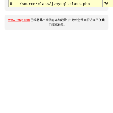
6
/source/class/jzmysql.class.php
76
www.365jz.com
已经将此出错信息详细记录, 由此给您带来的访问不便我
们深感歉意.