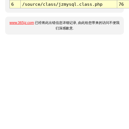
6
/source/class/jzmysql.class.php
76
www.365jz.com
已经将此出错信息详细记录, 由此给您带来的访问不便我
们深感歉意.