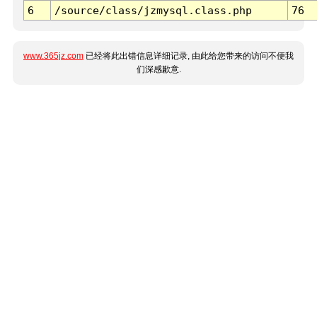
6
/source/class/jzmysql.class.php
76
www.365jz.com
已经将此出错信息详细记录, 由此给您带来的访问不便我
们深感歉意.