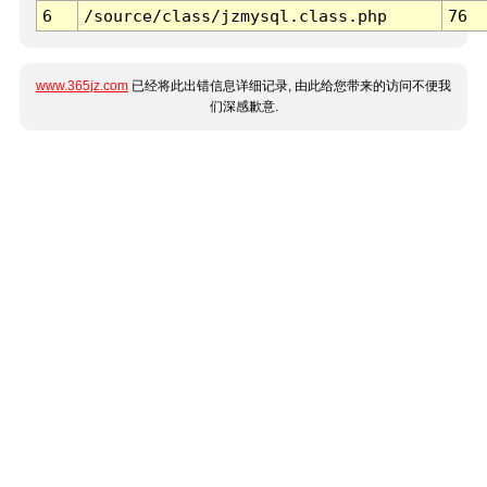
6
/source/class/jzmysql.class.php
76
www.365jz.com
已经将此出错信息详细记录, 由此给您带来的访问不便我
们深感歉意.