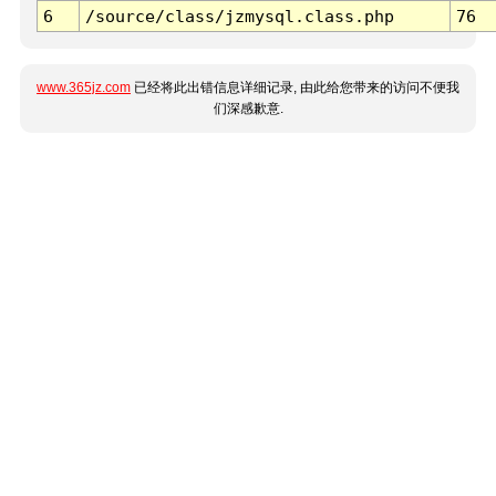
6
/source/class/jzmysql.class.php
76
www.365jz.com
已经将此出错信息详细记录, 由此给您带来的访问不便我
们深感歉意.