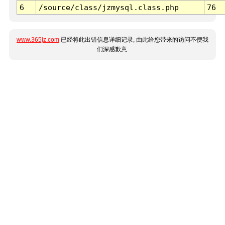
6
/source/class/jzmysql.class.php
76
www.365jz.com
已经将此出错信息详细记录, 由此给您带来的访问不便我
们深感歉意.