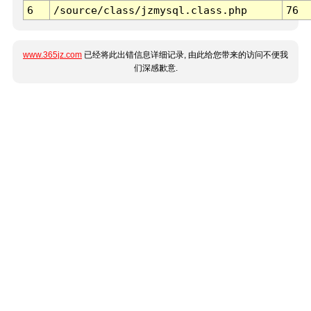
6
/source/class/jzmysql.class.php
76
www.365jz.com
已经将此出错信息详细记录, 由此给您带来的访问不便我
们深感歉意.