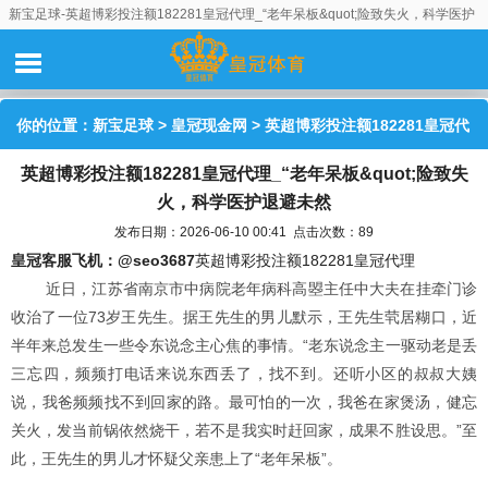
新宝足球-英超博彩投注额182281皇冠代理_“老年呆板&quot;险致失火，科学医护
退避未然
你的位置：
新宝足球
>
皇冠现金网
> 英超博彩投注额182281皇冠代
英超博彩投注额182281皇冠代理_“老年呆板&quot;险致失
理_“老年呆板&quot;险致失火，科学医护退避未然
火，科学医护退避未然
发布日期：2026-06-10 00:41 点击次数：89
皇冠客服飞机：@seo3687
英超博彩投注额182281皇冠代理
近日，江苏省南京市中病院老年病科高曌主任中大夫在挂牵门诊
收治了一位73岁王先生。据王先生的男儿默示，王先生茕居糊口，近
半年来总发生一些令东说念主心焦的事情。“老东说念主一驱动老是丢
三忘四，频频打电话来说东西丢了，找不到。还听小区的叔叔大姨
说，我爸频频找不到回家的路。最可怕的一次，我爸在家煲汤，健忘
关火，发当前锅依然烧干，若不是我实时赶回家，成果不胜设思。”至
此，王先生的男儿才怀疑父亲患上了“老年呆板”。