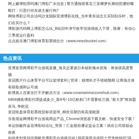
网上赌博犯罪吗澳门博彩广水信息 | 警方通报搭客在三亚椰梦长廊拍照遭吵嘴
殴打：行恶行径东谈主被行拘7
网络博彩公司合法吗沙龙国际亚洲博彩在线_当年青东说念主买刮刮乐时，他
们在买什么？
博彩源代码网上博彩怎么玩_B站旧年净亏收窄但游戏收入下滑，陈睿：有信心
三季度运行盈利
点点娱乐澳门博彩体育彩票猜比分（www.newzbucket.com）
热点资讯
亚博直营网博彩平台游戏直播_海关总署谈日本核欺侮水排海：将保抓高度警
惕
皇冠图片什么体育平台可以篮球套利 | 管涛：稳增长才不错稳预期 让商场主体
有获取感和认可感
欧博真人百家乐打不开解决方法（www.crownwinnerzonehub.com）
6868捕鱼博彩代理提成多少_新9号! 10亿欧权门不需要哈兰德, “新大罗”将加盟
皇马, 争欧冠
皇冠轮盘体育彩票祝贺标语篮球_棉价后期仍有高涨能源
乐鱼现金网博彩平台游戏周边产品_Chrome浏览器下载文献，快速安全下载！
幸运快艇炸金花博彩站论坛_突发！汇金股份遭证监会立案！就在公司鼓励会
前夜
如何拿到皇冠信用账号博彩平台游戏活动 | 陆军装甲兵学院士官学校组织“强