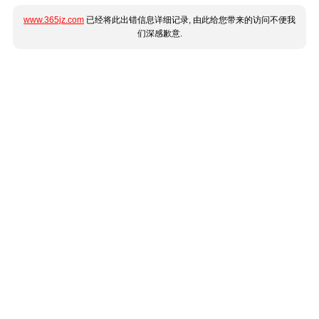
www.365jz.com
已经将此出错信息详细记录, 由此给您带来的访问不便我
们深感歉意.