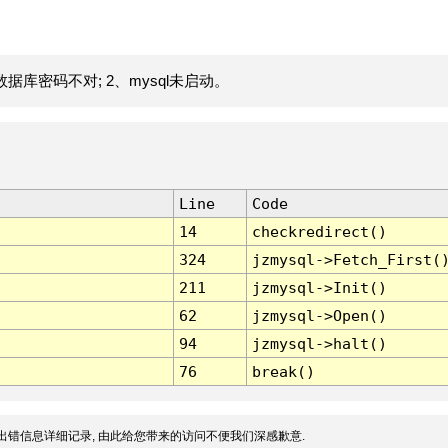
据库密码不对; 2、mysql未启动。
Line
Code
14
checkredirect()
324
jzmysql->Fetch_First(
211
jzmysql->Init()
62
jzmysql->Open()
94
jzmysql->halt()
76
break()
出错信息详细记录, 由此给您带来的访问不便我们深感歉意.