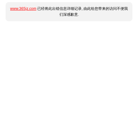
www.365jz.com
已经将此出错信息详细记录, 由此给您带来的访问不便我
们深感歉意.