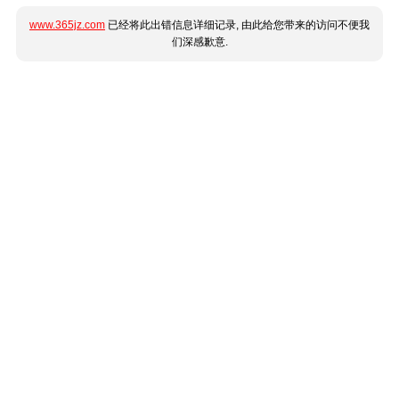
www.365jz.com
已经将此出错信息详细记录, 由此给您带来的访问不便我
们深感歉意.