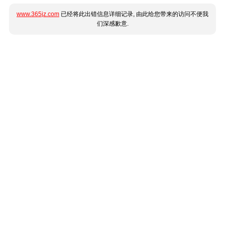
www.365jz.com
已经将此出错信息详细记录, 由此给您带来的访问不便我
们深感歉意.